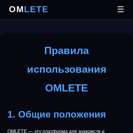
OM
LETE
☰
Правила
использования
OMLETE
1. Общие положения
OMLETE — это платформа для знакомств и